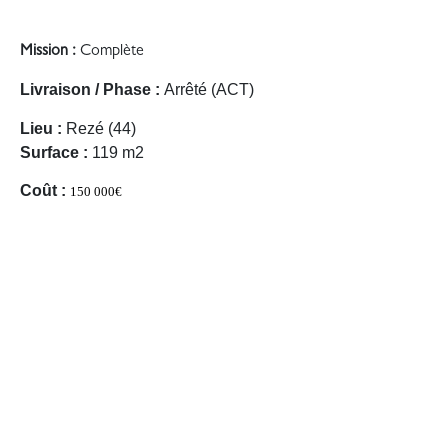
Mission :
Complète
Livraison / Phase :
Arrêté (ACT)
Lieu :
Rezé (44)
Surface :
119 m2
Coût :
150 000€