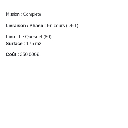
Mission :
Complète
Livraison / Phase :
En cours (DET)
Lieu :
Le Quesnel (80)
Surface :
175 m2
Coût :
350 000€